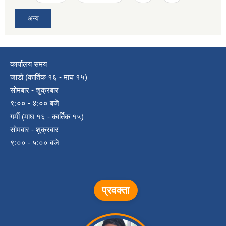
अन्य
कार्यालय समय
जाडो (कार्तिक १६ - माघ १५)
सोमबार - शुक्रबार
९:०० - ४:०० बजे
गर्मी (माघ १६ - कार्तिक १५)
सोमबार - शुक्रबार
९:०० - ५:०० बजे
प्रवक्ता