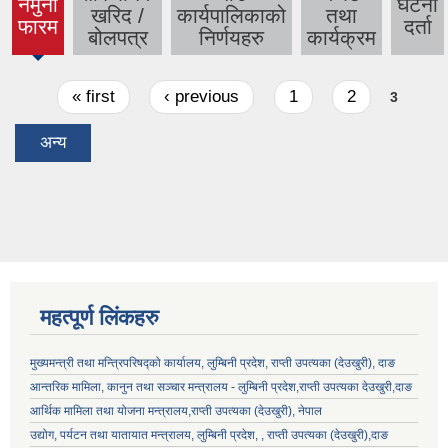
नमुना
घटना
खरिद /
कार्यपालिकाको
तथा
(active
फारम
दर्ता
बोलपत्र
निर्णयहरु
कार्यक्रम
tab)
Pages
« first
‹ previous
1
2
3
अन्य
महत्पूर्ण लिंकहरु
मुख्यमन्त्री तथा मन्त्रिपरिषद्को कार्यालय, लुम्बिनी प्रदेश, राप्ती उपत्यका (देउखुरी), दाङ
आन्तरिक मामिला, कानुन तथा सञ्चार मन्त्रालय - लुम्बिनी प्रदेश,राप्ती उपत्यका देउखुरी,दाङ
आर्थिक मामिला तथा योजना मन्त्रालय,राप्ती उपत्यका (देउखुरी), नेपाल
उद्योग, पर्यटन तथा यातायात मन्त्रालय, लुम्बिनी प्रदेश, , राप्ती उपत्यका (देउखुरी),दाङ