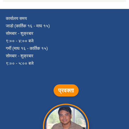
कार्यालय समय
जाडो (कार्तिक १६ - माघ १५)
सोमबार - शुक्रबार
९:०० - ४:०० बजे
गर्मी (माघ १६ - कार्तिक १५)
सोमबार - शुक्रबार
९:०० - ५:०० बजे
प्रवक्ता