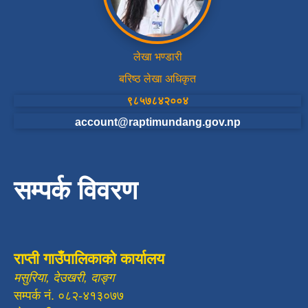
लेखा भण्डारी
बरिष्ठ लेखा अधिकृत
९८५७८४२००४
account@raptimundang.gov.np
सम्पर्क विवरण
राप्ती गाउँपालिकाको कार्यालय
मसुरिया, देउखरी, दाङ्ग
सम्पर्क नं. ०८२-४१३०७७