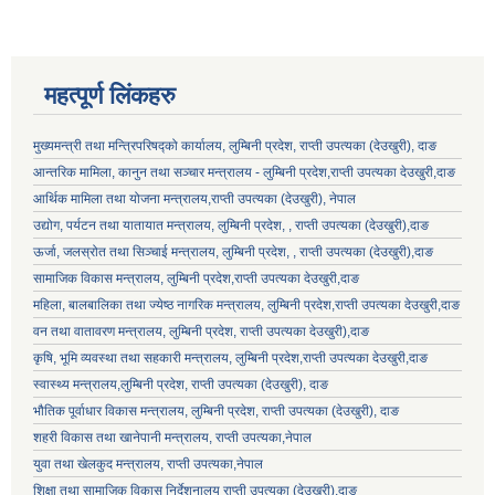
महत्पूर्ण लिंकहरु
मुख्यमन्त्री तथा मन्त्रिपरिषद्को कार्यालय, लुम्बिनी प्रदेश, राप्ती उपत्यका (देउखुरी), दाङ
आन्तरिक मामिला, कानुन तथा सञ्चार मन्त्रालय - लुम्बिनी प्रदेश,राप्ती उपत्यका देउखुरी,दाङ
आर्थिक मामिला तथा योजना मन्त्रालय,राप्ती उपत्यका (देउखुरी), नेपाल
उद्योग, पर्यटन तथा यातायात मन्त्रालय, लुम्बिनी प्रदेश, , राप्ती उपत्यका (देउखुरी),दाङ
ऊर्जा, जलस्रोत तथा सिञ्चाई मन्त्रालय, लुम्बिनी प्रदेश, , राप्ती उपत्यका (देउखुरी),दाङ
सामाजिक विकास मन्‍‍त्रालय, लुम्बिनी प्रदेश,राप्ती उपत्यका देउखुरी,दाङ
महिला, बालबालिका तथा ज्येष्ठ नागरिक मन्त्रालय, लुम्बिनी प्रदेश,राप्ती उपत्यका देउखुरी,दाङ
वन तथा वातावरण मन्त्रालय, लुम्बिनी प्रदेश, राप्ती उपत्यका देउखुरी),दाङ
कृषि, भूमि व्यवस्था तथा सहकारी मन्त्रालय, लुम्बिनी प्रदेश,राप्ती उपत्यका देउखुरी,दाङ
स्वास्थ्य मन्त्रालय,लुम्बिनी प्रदेश, राप्ती उपत्यका (देउखुरी), दाङ
भौतिक पूर्वाधार विकास मन्त्रालय, लुम्बिनी प्रदेश,
राप्ती उपत्यका (देउखुरी), दाङ
शहरी विकास तथा खानेपानी मन्त्रालय, राप्ती उपत्यका,नेपाल
युवा तथा खेलकुद मन्त्रालय, राप्ती उपत्यका,नेपाल
शिक्षा तथा सामाजिक विकास निर्देशनालय राप्ती उपत्यका (देउखुरी),दाङ