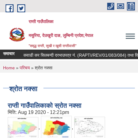
Skip to main content
राप्ती गाउँपालिका
मसुरिया, देउखुरी दाङ, लुम्बिनी प्रदेश,नेपाल
"समृद्ध राप्ती, सुखी र खुसी राप्तीवासी"
समाचार
कवाडी कर सिलबन्दी दरभाउपत्र नं. (RAPTI/REV/01/083/084) तथा विज्ञा
You are here
Home
»
परिचय
» श्रोत नक्सा
श्रोत नक्सा
राप्ती गाउँपालिकाको स्रोत नक्सा
मिति:
Aug 19 2020 - 12:21pm
,
,