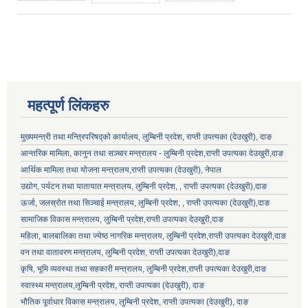
महत्पूर्ण लिंकहरु
मुख्यमन्त्री तथा मन्त्रिपरिषद्को कार्यालय, लुम्बिनी प्रदेश, राप्ती उपत्यका (देउखुरी), दाङ
आन्तरिक मामिला, कानुन तथा सञ्चार मन्त्रालय - लुम्बिनी प्रदेश,राप्ती उपत्यका देउखुरी,दाङ
आर्थिक मामिला तथा योजना मन्त्रालय,राप्ती उपत्यका (देउखुरी), नेपाल
लुम्बिनी प्रदेश स्थानीय निजामती सेवा नियमावली, २०८१ भित्र रहेका विभिन्न अनुसूचीको word file .
उद्योग, पर्यटन तथा यातायात मन्त्रालय, लुम्बिनी प्रदेश, , राप्ती उपत्यका (देउखुरी),दाङ
ऊर्जा, जलस्रोत तथा सिञ्चाई मन्त्रालय, लुम्बिनी प्रदेश, , राप्ती उपत्यका (देउखुरी),दाङ
सामाजिक विकास मन्‍‍त्रालय, लुम्बिनी प्रदेश,राप्ती उपत्यका देउखुरी,दाङ
लुम्बिनी प्रदेशका स्थानीय सरकार र प्रदेश सरकार सम्बन्धि सूचनामुलक पोर्टल
महिला, बालबालिका तथा ज्येष्ठ नागरिक मन्त्रालय, लुम्बिनी प्रदेश,राप्ती उपत्यका देउखुरी,दाङ
वन तथा वातावरण मन्त्रालय, लुम्बिनी प्रदेश, राप्ती उपत्यका देउखुरी),दाङ
कृषि, भूमि व्यवस्था तथा सहकारी मन्त्रालय, लुम्बिनी प्रदेश,राप्ती उपत्यका देउखुरी,दाङ
स्वास्थ्य मन्त्रालय,लुम्बिनी प्रदेश, राप्ती उपत्यका (देउखुरी), दाङ
भौतिक पूर्वाधार विकास मन्त्रालय, लुम्बिनी प्रदेश,
राप्ती उपत्यका (देउखुरी), दाङ