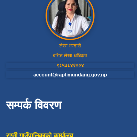
लेखा भण्डारी
बरिष्ठ लेखा अधिकृत
९८५७८४२००४
account@raptimundang.gov.np
सम्पर्क विवरण
राप्ती गाउँपालिकाको कार्यालय