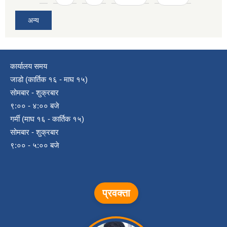
अन्य
कार्यालय समय
जाडो (कार्तिक १६ - माघ १५)
सोमबार - शुक्रबार
९:०० - ४:०० बजे
गर्मी (माघ १६ - कार्तिक १५)
सोमबार - शुक्रबार
९:०० - ५:०० बजे
प्रवक्ता