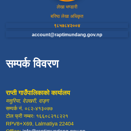
लेखा भण्डारी
बरिष्ठ लेखा अधिकृत
९८५७८४२००४
account@raptimundang.gov.np
सम्पर्क विवरण
राप्ती गाउँपालिकाको कार्यालय
मसुरिया, देउखरी, दाङ्ग
सम्पर्क नं. ०८२-४१३०७७
टोल फ्री नम्बरः १६६०८२१८२२१
RPV8+X69, Lalmatiya 22404