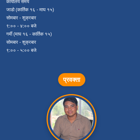
कार्यालय समय
जाडो (कार्तिक १६ - माघ १५)
सोमबार - शुक्रबार
९:०० - ४:०० बजे
गर्मी (माघ १६ - कार्तिक १५)
सोमबार - शुक्रबार
९:०० - ५:०० बजे
प्रवक्ता