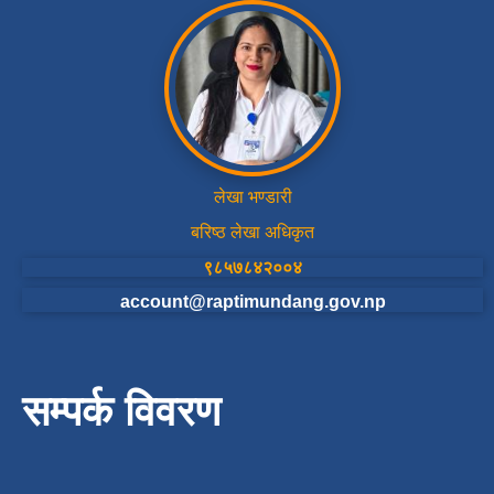
लेखा भण्डारी
बरिष्ठ लेखा अधिकृत
९८५७८४२००४
account@raptimundang.gov.np
सम्पर्क विवरण