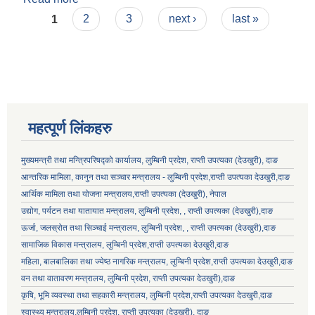
Pages
1
2
3
next ›
last »
महत्पूर्ण लिंकहरु
मुख्यमन्त्री तथा मन्त्रिपरिषद्को कार्यालय, लुम्बिनी प्रदेश, राप्ती उपत्यका (देउखुरी), दाङ
आन्तरिक मामिला, कानुन तथा सञ्चार मन्त्रालय - लुम्बिनी प्रदेश,राप्ती उपत्यका देउखुरी,दाङ
लुम्बिनी प्रदेश स्थानीय निजामती सेवा नियमावली, २०८१ भित्र रहेका विभिन्न अनुसूचीको word file .
आर्थिक मामिला तथा योजना मन्त्रालय,राप्ती उपत्यका (देउखुरी), नेपाल
उद्योग, पर्यटन तथा यातायात मन्त्रालय, लुम्बिनी प्रदेश, , राप्ती उपत्यका (देउखुरी),दाङ
ऊर्जा, जलस्रोत तथा सिञ्चाई मन्त्रालय, लुम्बिनी प्रदेश, , राप्ती उपत्यका (देउखुरी),दाङ
लुम्बिनी प्रदेशका स्थानीय सरकार र प्रदेश सरकार सम्बन्धि सूचनामुलक पोर्टल
सामाजिक विकास मन्‍‍त्रालय, लुम्बिनी प्रदेश,राप्ती उपत्यका देउखुरी,दाङ
महिला, बालबालिका तथा ज्येष्ठ नागरिक मन्त्रालय, लुम्बिनी प्रदेश,राप्ती उपत्यका देउखुरी,दाङ
वन तथा वातावरण मन्त्रालय, लुम्बिनी प्रदेश, राप्ती उपत्यका देउखुरी),दाङ
कृषि, भूमि व्यवस्था तथा सहकारी मन्त्रालय, लुम्बिनी प्रदेश,राप्ती उपत्यका देउखुरी,दाङ
स्वास्थ्य मन्त्रालय,लुम्बिनी प्रदेश, राप्ती उपत्यका (देउखुरी), दाङ