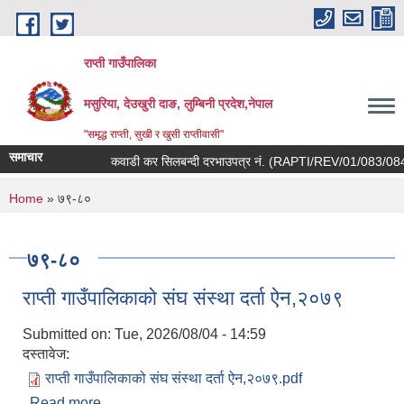
Skip to main content
राप्ती गाउँपालिका
मसुरिया, देउखुरी दाङ, लुम्बिनी प्रदेश,नेपाल
"समृद्ध राप्ती, सुखी र खुसी राप्तीवासी"
समाचार
कवाडी कर सिलबन्दी दरभाउपत्र नं. (RAPTI/REV/01/083/084) तथा
You are here
Home
» ७९-८०
७९-८०
राप्ती गाउँपालिकाको संघ संस्था दर्ता ऐन,२०७९
Submitted on:
Tue, 2026/08/04 - 14:59
दस्तावेज:
राप्ती गाउँपालिकाको संघ संस्था दर्ता ऐन,२०७९.pdf
Read more
about राप्ती गाउँपालिकाको संघ संस्था दर्ता ऐन,२०७९