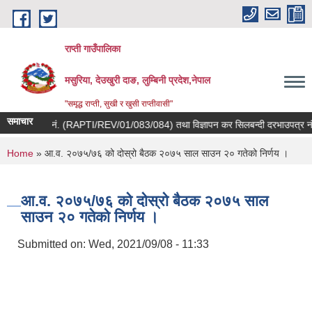
Skip to main content
राप्ती गाउँपालिका
मसुरिया, देउखुरी दाङ, लुम्बिनी प्रदेश,नेपाल
"समृद्ध राप्ती, सुखी र खुसी राप्तीवासी"
समाचार
 दरभाउपत्र नं. (RAPTI/REV/01/083/084) तथा विज्ञापन कर सिलबन्दी दरभाउपत्र नं. 
You are here
Home
» आ.व. २०७५/७६ को दोस्रो बैठक २०७५ साल साउन २० गतेको निर्णय ।
आ.व. २०७५/७६ को दोस्रो बैठक २०७५ साल
साउन २० गतेको निर्णय ।
Submitted on:
Wed, 2021/09/08 - 11:33