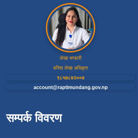
लेखा भण्डारी
बरिष्ठ लेखा अधिकृत
९८५७८४२००४
account@raptimundang.gov.np
सम्पर्क विवरण