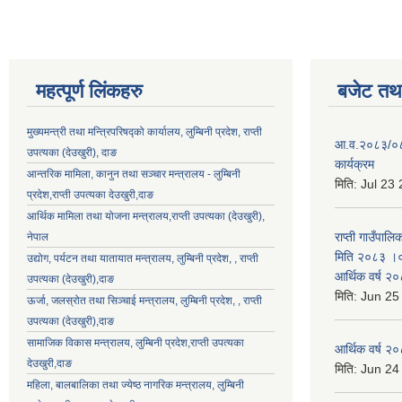
महत्पूर्ण लिंकहरु
बजेट तथा
मुख्यमन्त्री तथा मन्त्रिपरिषद्को कार्यालय, लुम्बिनी प्रदेश, राप्ती
आ.व.२०८३/०८४ 
उपत्यका (देउखुरी), दाङ
कार्यक्रम
आन्तरिक मामिला, कानुन तथा सञ्चार मन्त्रालय - लुम्बिनी
मिति:
Jul 23
प्रदेश,राप्ती उपत्यका देउखुरी,दाङ
आर्थिक मामिला तथा योजना मन्त्रालय,राप्ती उपत्यका (देउखुरी),
राप्ती गाउँपालि
नेपाल
मिति २०८३ ।०३
उद्योग, पर्यटन तथा यातायात मन्त्रालय, लुम्बिनी प्रदेश, , राप्ती
आर्थिक वर्ष २
उपत्यका (देउखुरी),दाङ
मिति:
Jun 25
ऊर्जा, जलस्रोत तथा सिञ्चाई मन्त्रालय, लुम्बिनी प्रदेश, , राप्ती
उपत्यका (देउखुरी),दाङ
सामाजिक विकास मन्‍‍त्रालय, लुम्बिनी प्रदेश,राप्ती उपत्यका
आर्थिक वर्ष २
देउखुरी,दाङ
मिति:
Jun 24
महिला, बालबालिका तथा ज्येष्ठ नागरिक मन्त्रालय, लुम्बिनी