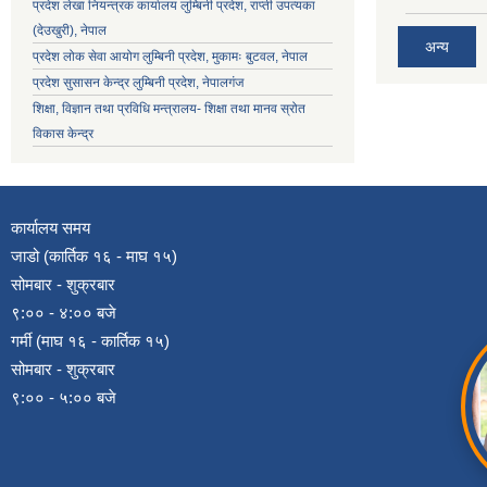
प्रदेश लेखा नियन्त्रक कार्यालय लुम्बिनी प्रदेश, राप्ती उपत्यका
(देउखुरी), नेपाल
अन्य
प्रदेश लोक सेवा आयोग लुम्बिनी प्रदेश, मुकामः बुटवल, नेपाल
प्रदेश सुसासन केन्द्र लुम्बिनी प्रदेश, नेपालगंज
शिक्षा, विज्ञान तथा प्रविधि मन्त्रालय- शिक्षा तथा मानव स्रोत
विकास केन्द्र
कार्यालय समय
जाडो (कार्तिक १६ - माघ १५)
सोमबार - शुक्रबार
९:०० - ४:०० बजे
गर्मी (माघ १६ - कार्तिक १५)
सोमबार - शुक्रबार
९:०० - ५:०० बजे