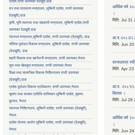
प्रदेश,राप्ती उपत्यका देउखुरी,दाङ
आर्थिक वर्ष २०
वन तथा वातावरण मन्त्रालय, लुम्बिनी प्रदेश, राप्ती उपत्यका
।
देउखुरी),दाङ
मिति:
Jul 31
कृषि, भूमि व्यवस्था तथा सहकारी मन्त्रालय, लुम्बिनी प्रदेश,राप्ती
उपत्यका देउखुरी,दाङ
स्वास्थ्य मन्त्रालय,लुम्बिनी प्रदेश, राप्ती उपत्यका (देउखुरी), दाङ
आ.व.२०८२/८३ क
भौतिक पूर्वाधार विकास मन्त्रालय, लुम्बिनी प्रदेश,
राप्ती उपत्यका
मिति:
Jun 20
(देउखुरी), दाङ
शहरी विकास तथा खानेपानी मन्त्रालय, राप्ती उपत्यका,नेपाल
दरभाउपत्र स्वी
युवा तथा खेलकुद मन्त्रालय, राप्ती उपत्यका,नेपाल
मिति:
Apr 23
शिक्षा तथा सामाजिक विकास निर्देशनालय राप्ती उपत्यका
(देउखुरी),दाङ
आ.व. २०८१/८२ 
प्रदेश पूर्वाधार विकास प्राधिकरण, राप्ती उपत्यका,नेपाल
किताव ।
सूचना तथा सञ्चार प्रविधि प्रतिष्ठान लुम्बिनी प्रदेश, मुकामः
मिति:
Jul 28
बुटवल, नेपाल
स्वास्थ्य निर्देशनालय, लुम्बिनी प्रदेश, राप्ती उपत्यका (देउखुरी),
नेपाल
आर्थिक वर्ष २०
प्रदेश योजना आयोग लुम्बिनी प्रदेश, राप्ती उपत्यका (देउखुरी),
।
नेपाल
मिति:
Jun 24