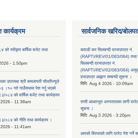
 कार्यक्रम
सार्वजनिक खरिद/बोलपत
को स्वीकृत बार्षिक बजेट तथा
कवाडी कर सिलबन्दी दरभाउपत्र नं.
(RAPTI/REV/01/083/084) तथा वि
 2026 - 1:50pm
सिलबन्दी दरभाउपत्र नं.
(RAPTI/REV/02/083/084) असुली
दभाउपत्र आह्वान सम्बन्धी सूचना ।
काका उपाध्यक्ष श्री कमलापती चौधरीज्यूले
मिति:
Aug 4 2026 - 10:09am
 ।१० गते गाउँसभामा पेश गर्नु भएको
०८३/०८४ को वार्षिक बजेट तथा कार्यक्रम
 2026 - 11:38am
राप्ती आधारभुत अस्पतालका लागी दररेट प
सूचना ।
मिति:
Aug 3 2026 - 3:20pm
०८३/०८४ को नीति तथा कार्यक्रम ।
 2026 - 11:41am
आपकाे बिरुवाकाे लागि दररेट पेश गर्ने स