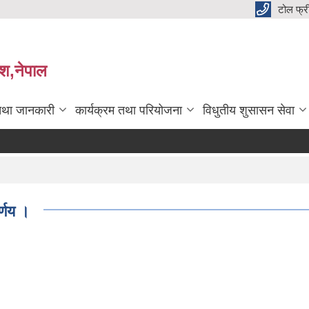
टोल फ्
देश,नेपाल
तथा जानकारी
कार्यक्रम तथा परियोजना
विधुतीय शुसासन सेवा
्णय ।