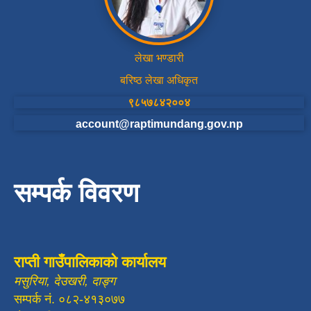
लेखा भण्डारी
बरिष्ठ लेखा अधिकृत
९८५७८४२००४
account@raptimundang.gov.np
सम्पर्क विवरण
राप्ती गाउँपालिकाको कार्यालय
मसुरिया, देउखरी, दाङ्ग
सम्पर्क नं. ०८२-४१३०७७