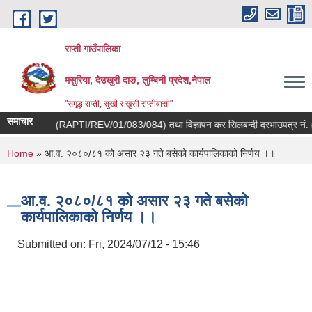
Skip to main content
राप्ती गाउँपालिका
मसुरिया, देउखुरी दाङ, लुम्बिनी प्रदेश,नेपाल
"समृद्ध राप्ती, सुखी र खुसी राप्तीवासी"
समाचार
दरभाउपत्र नं. (RAPTI/REV/01/083/084) तथा विज्ञापन कर सिलबन्दी दरभाउपत्र नं. (
You are here
Home
» आ.व. २०८०/८१ को असार २३ गते बसेको कार्यपालिकाको निर्णय ।।
आ.व. २०८०/८१ को असार २३ गते बसेको
कार्यपालिकाको निर्णय ।।
Submitted on:
Fri, 2024/07/12 - 15:46