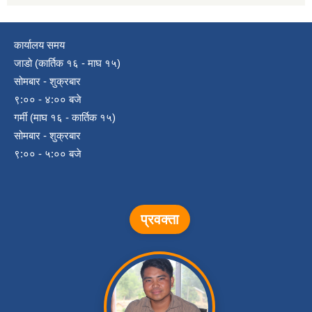
कार्यालय समय
जाडो (कार्तिक १६ - माघ १५)
सोमबार - शुक्रबार
९:०० - ४:०० बजे
गर्मी (माघ १६ - कार्तिक १५)
सोमबार - शुक्रबार
९:०० - ५:०० बजे
प्रवक्ता