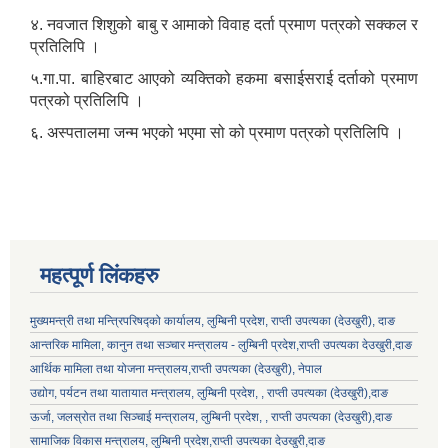
४. नवजात शिशुको बाबु र आमाको विवाह दर्ता प्रमाण पत्रको सक्कल र
प्रतिलिपि ।
५.गा.पा. बाहिरबाट आएको व्यक्तिको हकमा बसाईसराई दर्ताको प्रमाण
पत्रको प्रतिलिपि ।
६. अस्पतालमा जन्म भएको भएमा सो को प्रमाण पत्रको प्रतिलिपि ।
लुम्बिनी प्रदेश स्थानीय निजामती सेवा नियमावली, २०८१ भित्र रहेका विभिन्न अनुसूचीको word file .
महत्पूर्ण लिंकहरु
मुख्यमन्त्री तथा मन्त्रिपरिषद्को कार्यालय, लुम्बिनी प्रदेश, राप्ती उपत्यका (देउखुरी), दाङ
लुम्बिनी प्रदेशका स्थानीय सरकार र प्रदेश सरकार सम्बन्धि सूचनामुलक पोर्टल
आन्तरिक मामिला, कानुन तथा सञ्चार मन्त्रालय - लुम्बिनी प्रदेश,राप्ती उपत्यका देउखुरी,दाङ
आर्थिक मामिला तथा योजना मन्त्रालय,राप्ती उपत्यका (देउखुरी), नेपाल
उद्योग, पर्यटन तथा यातायात मन्त्रालय, लुम्बिनी प्रदेश, , राप्ती उपत्यका (देउखुरी),दाङ
ऊर्जा, जलस्रोत तथा सिञ्चाई मन्त्रालय, लुम्बिनी प्रदेश, , राप्ती उपत्यका (देउखुरी),दाङ
सामाजिक विकास मन्‍‍त्रालय, लुम्बिनी प्रदेश,राप्ती उपत्यका देउखुरी,दाङ