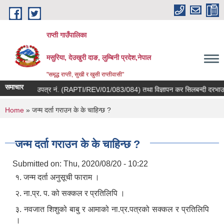
Skip to main content
राप्ती गाउँपालिका
मसुरिया, देउखुरी दाङ, लुम्बिनी प्रदेश,नेपाल
"समृद्ध राप्ती, सुखी र खुसी राप्तीवासी"
समाचार
लबन्दी दरभाउपत्र नं. (RAPTI/REV/01/083/084) तथा विज्ञापन कर सिलबन्दी दरभाउपत्
You are here
Home
» जन्म दर्ता गराउन के के चाहिन्छ ?
जन्म दर्ता गराउन के के चाहिन्छ ?
Submitted on:
Thu, 2020/08/20 - 10:22
१. जन्म दर्ता अनुसूची फाराम ।
२. ना.प्र. प. को सक्कल र प्रतिलिपि ।
३. नवजात शिशुको बाबु र आमाको ना.प्र.पत्रको सक्कल र प्रतिलिपि
।