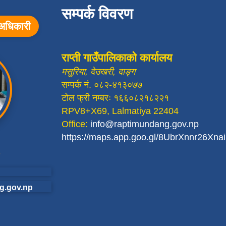
सम्पर्क विवरण
ा अधिकारी
राप्ती गाउँपालिकाको कार्यालय
मसुरिया, देउखरी, दाङ्ग
सम्पर्क नं. ०८२-४१३०७७
टोल फ्री नम्बरः १६६०८२१८२२१
RPV8+X69, Lalmatiya 22404
Office:
info@raptimundang.gov.np
https://maps.app.goo.gl/8UbrXnnr26Xn
g.gov.np