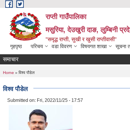
Skip to main content
राप्ती गाउँपालिका
मसुरिया, देउखुरी दाङ, लुम्बिनी प्र
"समृद्ध राप्ती, सुखी र खुसी राप्तीवासी"
गृहपृष्ठ
परिचय
वडा विवरण
विषयगत शाखा
सूचना 
समाचार
You are here
Home
» विश्व पौडेल
विश्व पौडेल
Submitted on:
Fri, 2022/11/25 - 17:57