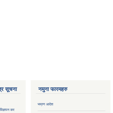
्र सूचना
नमुना फारमहरु
भम्रण आदेश
ज्ञापन कर