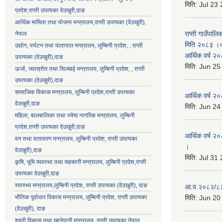
मिति:
Jul 23
प्रदेश,राप्ती उपत्यका देउखुरी,दाङ
आर्थिक मामिला तथा योजना मन्त्रालय,राप्ती उपत्यका (देउखुरी),
राप्ती गाउँपालि
नेपाल
मिति २०८३ ।०३
उद्योग, पर्यटन तथा यातायात मन्त्रालय, लुम्बिनी प्रदेश, , राप्ती
आर्थिक वर्ष २
उपत्यका (देउखुरी),दाङ
मिति:
Jun 25
ऊर्जा, जलस्रोत तथा सिञ्चाई मन्त्रालय, लुम्बिनी प्रदेश, , राप्ती
उपत्यका (देउखुरी),दाङ
सामाजिक विकास मन्‍‍त्रालय, लुम्बिनी प्रदेश,राप्ती उपत्यका
आर्थिक वर्ष २
देउखुरी,दाङ
मिति:
Jun 24
महिला, बालबालिका तथा ज्येष्ठ नागरिक मन्त्रालय, लुम्बिनी
प्रदेश,राप्ती उपत्यका देउखुरी,दाङ
आर्थिक वर्ष २०
वन तथा वातावरण मन्त्रालय, लुम्बिनी प्रदेश, राप्ती उपत्यका
।
देउखुरी),दाङ
मिति:
Jul 31
कृषि, भूमि व्यवस्था तथा सहकारी मन्त्रालय, लुम्बिनी प्रदेश,राप्ती
उपत्यका देउखुरी,दाङ
स्वास्थ्य मन्त्रालय,लुम्बिनी प्रदेश, राप्ती उपत्यका (देउखुरी), दाङ
आ.व.२०८२/८३ क
भौतिक पूर्वाधार विकास मन्त्रालय, लुम्बिनी प्रदेश,
राप्ती उपत्यका
मिति:
Jun 20
(देउखुरी), दाङ
शहरी विकास तथा खानेपानी मन्त्रालय, राप्ती उपत्यका,नेपाल