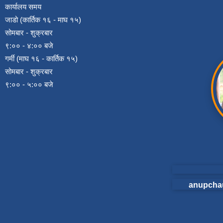
कार्यालय समय
जाडो (कार्तिक १६ - माघ १५)
सोमबार - शुक्रबार
९:०० - ४:०० बजे
गर्मी (माघ १६ - कार्तिक १५)
सोमबार - शुक्रबार
९:०० - ५:०० बजे
anupcha