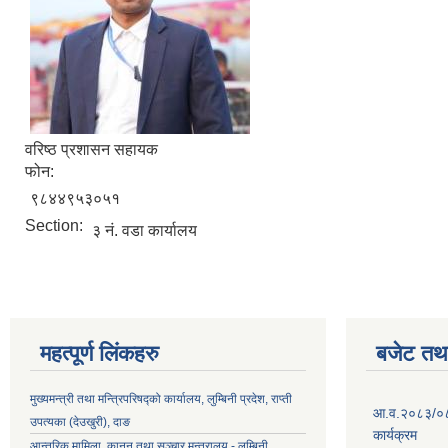
वरिष्ठ प्रशासन सहायक
फोन:
९८४४९५३०५१
Section:
३ नं. वडा कार्यालय
महत्पूर्ण लिंकहरु
बजेट तथा
मुख्यमन्त्री तथा मन्त्रिपरिषद्को कार्यालय, लुम्बिनी प्रदेश, राप्ती
आ.व.२०८३/०८४ 
उपत्यका (देउखुरी), दाङ
कार्यक्रम
आन्तरिक मामिला, कानुन तथा सञ्चार मन्त्रालय - लुम्बिनी