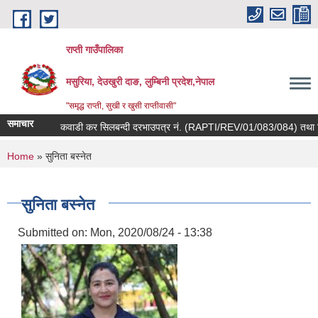
Skip to main content
राप्ती गाउँपालिका
मसुरिया, देउखुरी दाङ, लुम्बिनी प्रदेश,नेपाल
"समृद्ध राप्ती, सुखी र खुसी राप्तीवासी"
समाचार
कवाडी कर सिलबन्दी दरभाउपत्र नं. (RAPTI/REV/01/083/084) तथा विज्ञ
You are here
Home
» सुनिता बस्नेत
सुनिता बस्नेत
Submitted on:
Mon, 2020/08/24 - 13:38