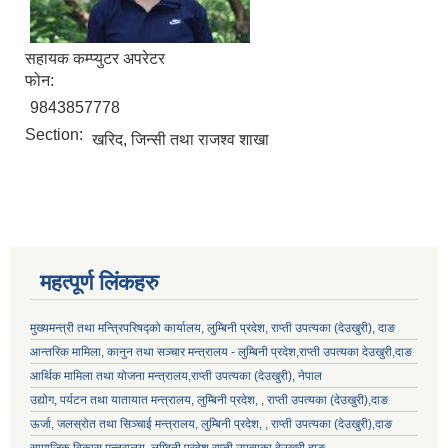
सहायक कम्प्युटर अपरेटर
फोन:
9843857778
Section:
खरिद, जिन्सी तथा राजश्व शाखा
लुम्बिनी प्रदेश स्थानीय निजामती सेवा नियमावली, २०८१ भित्र रहेका विभिन्न अनुसूचीको word file .
महत्पूर्ण लिंकहरु
मुख्यमन्त्री तथा मन्त्रिपरिषद्को कार्यालय, लुम्बिनी प्रदेश, राप्ती उपत्यका (देउखुरी), दाङ
लुम्बिनी प्रदेशका स्थानीय सरकार र प्रदेश सरकार सम्बन्धि सूचनामुलक पोर्टल
आन्तरिक मामिला, कानुन तथा सञ्चार मन्त्रालय - लुम्बिनी प्रदेश,राप्ती उपत्यका देउखुरी,दाङ
आर्थिक मामिला तथा योजना मन्त्रालय,राप्ती उपत्यका (देउखुरी), नेपाल
उद्योग, पर्यटन तथा यातायात मन्त्रालय, लुम्बिनी प्रदेश, , राप्ती उपत्यका (देउखुरी),दाङ
ऊर्जा, जलस्रोत तथा सिञ्चाई मन्त्रालय, लुम्बिनी प्रदेश, , राप्ती उपत्यका (देउखुरी),दाङ