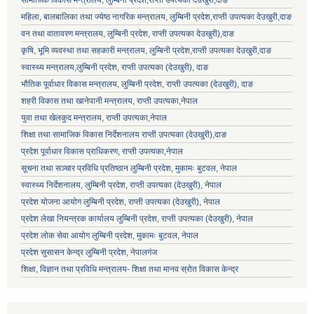
सामाजिक विकास मन्‍‍त्रालय, लुम्बिनी प्रदेश,राप्ती उपत्यका देउखुरी,दाङ
महिला, बालबालिका तथा ज्येष्ठ नागरिक मन्त्रालय, लुम्बिनी प्रदेश,राप्ती उपत्यका देउखुरी,दाङ
वन तथा वातावरण मन्त्रालय, लुम्बिनी प्रदेश, राप्ती उपत्यका देउखुरी),दाङ
कृषि, भूमि व्यवस्था तथा सहकारी मन्त्रालय, लुम्बिनी प्रदेश,राप्ती उपत्यका देउखुरी,दाङ
स्वास्थ्य मन्त्रालय,लुम्बिनी प्रदेश, राप्ती उपत्यका (देउखुरी), दाङ
भौतिक पूर्वाधार विकास मन्त्रालय, लुम्बिनी प्रदेश,
राप्ती उपत्यका (देउखुरी), दाङ
शहरी विकास तथा खानेपानी मन्त्रालय, राप्ती उपत्यका,नेपाल
युवा तथा खेलकुद मन्त्रालय, राप्ती उपत्यका,नेपाल
शिक्षा तथा सामाजिक विकास निर्देशनालय राप्ती उपत्यका (देउखुरी),दाङ
प्रदेश पूर्वाधार विकास प्राधिकरण, राप्ती उपत्यका,नेपाल
सूचना तथा सञ्चार प्रविधि प्रतिष्ठान लुम्बिनी प्रदेश, मुकामः बुटवल, नेपाल
स्वास्थ्य निर्देशनालय, लुम्बिनी प्रदेश, राप्ती उपत्यका (देउखुरी), नेपाल
प्रदेश योजना आयोग लुम्बिनी प्रदेश, राप्ती उपत्यका (देउखुरी), नेपाल
प्रदेश लेखा नियन्त्रक कार्यालय लुम्बिनी प्रदेश, राप्ती उपत्यका (देउखुरी), नेपाल
प्रदेश लोक सेवा आयोग लुम्बिनी प्रदेश, मुकामः बुटवल, नेपाल
प्रदेश सुसासन केन्द्र लुम्बिनी प्रदेश, नेपालगंज
शिक्षा, विज्ञान तथा प्रविधि मन्त्रालय- शिक्षा तथा मानव स्रोत विकास केन्द्र