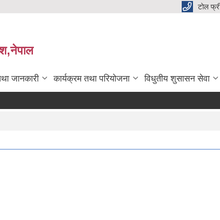
टोल फ्
देश,नेपाल
तथा जानकारी
कार्यक्रम तथा परियोजना
विधुतीय शुसासन सेवा
कव