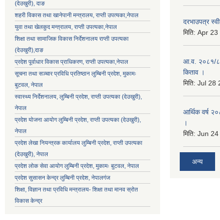
(देउखुरी), दाङ
शहरी विकास तथा खानेपानी मन्त्रालय, राप्ती उपत्यका,नेपाल
दरभाउपत्र स्वी
युवा तथा खेलकुद मन्त्रालय, राप्ती उपत्यका,नेपाल
मिति:
Apr 23
शिक्षा तथा सामाजिक विकास निर्देशनालय राप्ती उपत्यका
(देउखुरी),दाङ
आ.व. २०८१/८२ 
प्रदेश पूर्वाधार विकास प्राधिकरण, राप्ती उपत्यका,नेपाल
किताव ।
सूचना तथा सञ्चार प्रविधि प्रतिष्ठान लुम्बिनी प्रदेश, मुकामः
मिति:
Jul 28
बुटवल, नेपाल
स्वास्थ्य निर्देशनालय, लुम्बिनी प्रदेश, राप्ती उपत्यका (देउखुरी),
नेपाल
आर्थिक वर्ष २०
प्रदेश योजना आयोग लुम्बिनी प्रदेश, राप्ती उपत्यका (देउखुरी),
।
नेपाल
मिति:
Jun 24
प्रदेश लेखा नियन्त्रक कार्यालय लुम्बिनी प्रदेश, राप्ती उपत्यका
(देउखुरी), नेपाल
अन्य
प्रदेश लोक सेवा आयोग लुम्बिनी प्रदेश, मुकामः बुटवल, नेपाल
प्रदेश सुसासन केन्द्र लुम्बिनी प्रदेश, नेपालगंज
शिक्षा, विज्ञान तथा प्रविधि मन्त्रालय- शिक्षा तथा मानव स्रोत
विकास केन्द्र