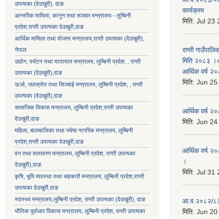
उपत्यका (देउखुरी), दाङ
कार्यक्रम
आन्तरिक मामिला, कानुन तथा सञ्चार मन्त्रालय - लुम्बिनी
मिति:
Jul 23
प्रदेश,राप्ती उपत्यका देउखुरी,दाङ
आर्थिक मामिला तथा योजना मन्त्रालय,राप्ती उपत्यका (देउखुरी),
राप्ती गाउँपालि
नेपाल
मिति २०८३ ।०३
उद्योग, पर्यटन तथा यातायात मन्त्रालय, लुम्बिनी प्रदेश, , राप्ती
आर्थिक वर्ष २
उपत्यका (देउखुरी),दाङ
मिति:
Jun 25
ऊर्जा, जलस्रोत तथा सिञ्चाई मन्त्रालय, लुम्बिनी प्रदेश, , राप्ती
उपत्यका (देउखुरी),दाङ
सामाजिक विकास मन्‍‍त्रालय, लुम्बिनी प्रदेश,राप्ती उपत्यका
आर्थिक वर्ष २
देउखुरी,दाङ
मिति:
Jun 24
महिला, बालबालिका तथा ज्येष्ठ नागरिक मन्त्रालय, लुम्बिनी
प्रदेश,राप्ती उपत्यका देउखुरी,दाङ
आर्थिक वर्ष २०
वन तथा वातावरण मन्त्रालय, लुम्बिनी प्रदेश, राप्ती उपत्यका
।
देउखुरी),दाङ
मिति:
Jul 31
कृषि, भूमि व्यवस्था तथा सहकारी मन्त्रालय, लुम्बिनी प्रदेश,राप्ती
उपत्यका देउखुरी,दाङ
स्वास्थ्य मन्त्रालय,लुम्बिनी प्रदेश, राप्ती उपत्यका (देउखुरी), दाङ
आ.व.२०८२/८३ क
भौतिक पूर्वाधार विकास मन्त्रालय, लुम्बिनी प्रदेश,
राप्ती उपत्यका
मिति:
Jun 20