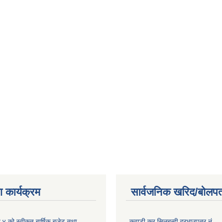
 कार्यक्रम
सार्वजनिक खरिद/बोलपत
को स्वीकृत बार्षिक बजेट तथा
कवाडी कर सिलबन्दी दरभाउपत्र नं.