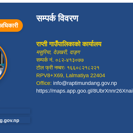
सम्पर्क विवरण
ा अधिकारी
राप्ती गाउँपालिकाको कार्यालय
मसुरिया, देउखरी, दाङ्ग
सम्पर्क नं. ०८२-४१३०७७
टोल फ्री नम्बरः १६६०८२१८२२१
RPV8+X69, Lalmatiya 22404
Office:
info@raptimundang.gov.np
https://maps.app.goo.gl/8UbrXnnr26Xn
g.gov.np