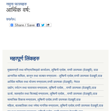
नमुना फारमहरु
आर्थिक वर्ष:
७७/७८
महत्पूर्ण लिंकहरु
लुम्बिनी प्रदेश स्थानीय निजामती सेवा नियमावली, २०८१ भित्र रहेका विभिन्न अनुसूचीको word file .
मुख्यमन्त्री तथा मन्त्रिपरिषद्को कार्यालय, लुम्बिनी प्रदेश, राप्ती उपत्यका (देउखुरी), दाङ
आन्तरिक मामिला, कानुन तथा सञ्चार मन्त्रालय - लुम्बिनी प्रदेश,राप्ती उपत्यका देउखुरी,दाङ
आर्थिक मामिला तथा योजना मन्त्रालय,राप्ती उपत्यका (देउखुरी), नेपाल
लुम्बिनी प्रदेशका स्थानीय सरकार र प्रदेश सरकार सम्बन्धि सूचनामुलक पोर्टल
उद्योग, पर्यटन तथा यातायात मन्त्रालय, लुम्बिनी प्रदेश, , राप्ती उपत्यका (देउखुरी),दाङ
ऊर्जा, जलस्रोत तथा सिञ्चाई मन्त्रालय, लुम्बिनी प्रदेश, , राप्ती उपत्यका (देउखुरी),दाङ
सामाजिक विकास मन्‍‍त्रालय, लुम्बिनी प्रदेश,राप्ती उपत्यका देउखुरी,दाङ
महिला, बालबालिका तथा ज्येष्ठ नागरिक मन्त्रालय, लुम्बिनी प्रदेश,राप्ती उपत्यका देउखुरी,दाङ