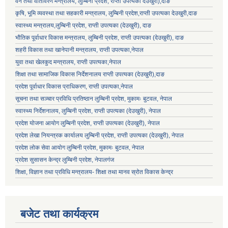
वन तथा वातावरण मन्त्रालय, लुम्बिनी प्रदेश, राप्ती उपत्यका देउखुरी),दाङ
कृषि, भूमि व्यवस्था तथा सहकारी मन्त्रालय, लुम्बिनी प्रदेश,राप्ती उपत्यका देउखुरी,दाङ
स्वास्थ्य मन्त्रालय,लुम्बिनी प्रदेश, राप्ती उपत्यका (देउखुरी), दाङ
भौतिक पूर्वाधार विकास मन्त्रालय, लुम्बिनी प्रदेश,
राप्ती उपत्यका (देउखुरी), दाङ
शहरी विकास तथा खानेपानी मन्त्रालय, राप्ती उपत्यका,नेपाल
युवा तथा खेलकुद मन्त्रालय, राप्ती उपत्यका,नेपाल
शिक्षा तथा सामाजिक विकास निर्देशनालय राप्ती उपत्यका (देउखुरी),दाङ
प्रदेश पूर्वाधार विकास प्राधिकरण, राप्ती उपत्यका,नेपाल
सूचना तथा सञ्चार प्रविधि प्रतिष्ठान लुम्बिनी प्रदेश, मुकामः बुटवल, नेपाल
स्वास्थ्य निर्देशनालय, लुम्बिनी प्रदेश, राप्ती उपत्यका (देउखुरी), नेपाल
प्रदेश योजना आयोग लुम्बिनी प्रदेश, राप्ती उपत्यका (देउखुरी), नेपाल
प्रदेश लेखा नियन्त्रक कार्यालय लुम्बिनी प्रदेश, राप्ती उपत्यका (देउखुरी), नेपाल
प्रदेश लोक सेवा आयोग लुम्बिनी प्रदेश, मुकामः बुटवल, नेपाल
प्रदेश सुसासन केन्द्र लुम्बिनी प्रदेश, नेपालगंज
शिक्षा, विज्ञान तथा प्रविधि मन्त्रालय- शिक्षा तथा मानव स्रोत विकास केन्द्र
बजेट तथा कार्यक्रम