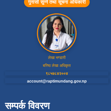
गुनासो सुन्ने तथा सूचना अधिकारी
लेखा भण्डारी
बरिष्ठ लेखा अधिकृत
९८५७८४२००४
account@raptimundang.gov.np
सम्पर्क विवरण