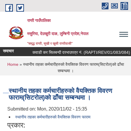
Skip to main content
राप्ती गाउँपालिका
मसुरिया, देउखुरी दाङ, लुम्बिनी प्रदेश,नेपाल
"समृद्ध राप्ती, सुखी र खुसी राप्तीवासी"
समाचार
कवाडी कर सिलबन्दी दरभाउपत्र नं. (RAPTI/REV/01/083/084) तथा व
You are here
Home
» स्थानीय तहका कर्मचारीहरुको वैयक्तिक विवरण फाराम(सिटरोल)को ढाँचा
सम्बन्धमा ।
स्थानीय तहका कर्मचारीहरुको वैयक्तिक विवरण
फाराम(सिटरोल)को ढाँचा सम्बन्धमा ।
Submitted on:
Mon, 2020/11/02 - 15:35
स्थानीय तहका कर्मचारीहरुको वैयक्तिक विवरण फाराम
प्रकार: