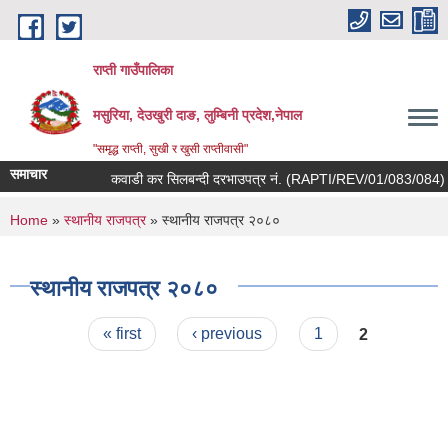
Skip to main content
राप्ती गाउँपालिका
मसुरिया, देउखुरी दाङ, लुम्बिनी प्रदेश,नेपाल
"समृद्ध राप्ती, सुखी र खुसी राप्तीवासी"
समाचार
कवाडी कर सिलबन्दी दरभाउपत्र नं. (RAPTI/REV/01/083/084) तथा 
You are here
Home
»
स्थानीय राजपत्र
» स्थानीय राजपत्र २०८०
स्थानीय राजपत्र २०८०
Pages
« first
‹ previous
1
2