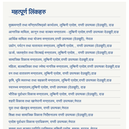
महत्पूर्ण लिंकहरु
मुख्यमन्त्री तथा मन्त्रिपरिषद्को कार्यालय, लुम्बिनी प्रदेश, राप्ती उपत्यका (देउखुरी), दाङ
आन्तरिक मामिला, कानुन तथा सञ्चार मन्त्रालय - लुम्बिनी प्रदेश,राप्ती उपत्यका देउखुरी,दाङ
आर्थिक मामिला तथा योजना मन्त्रालय,राप्ती उपत्यका (देउखुरी), नेपाल
उद्योग, पर्यटन तथा यातायात मन्त्रालय, लुम्बिनी प्रदेश, , राप्ती उपत्यका (देउखुरी),दाङ
ऊर्जा, जलस्रोत तथा सिञ्चाई मन्त्रालय, लुम्बिनी प्रदेश, , राप्ती उपत्यका (देउखुरी),दाङ
सामाजिक विकास मन्‍‍त्रालय, लुम्बिनी प्रदेश,राप्ती उपत्यका देउखुरी,दाङ
महिला, बालबालिका तथा ज्येष्ठ नागरिक मन्त्रालय, लुम्बिनी प्रदेश,राप्ती उपत्यका देउखुरी,दाङ
वन तथा वातावरण मन्त्रालय, लुम्बिनी प्रदेश, राप्ती उपत्यका देउखुरी),दाङ
लुम्बिनी प्रदेश स्थानीय निजामती सेवा नियमावली, २०८१ भित्र रहेका विभिन्न अनुसूचीको word file .
कृषि, भूमि व्यवस्था तथा सहकारी मन्त्रालय, लुम्बिनी प्रदेश,राप्ती उपत्यका देउखुरी,दाङ
स्वास्थ्य मन्त्रालय,लुम्बिनी प्रदेश, राप्ती उपत्यका (देउखुरी), दाङ
भौतिक पूर्वाधार विकास मन्त्रालय, लुम्बिनी प्रदेश,
राप्ती उपत्यका (देउखुरी), दाङ
लुम्बिनी प्रदेशका स्थानीय सरकार र प्रदेश सरकार सम्बन्धि सूचनामुलक पोर्टल
शहरी विकास तथा खानेपानी मन्त्रालय, राप्ती उपत्यका,नेपाल
युवा तथा खेलकुद मन्त्रालय, राप्ती उपत्यका,नेपाल
शिक्षा तथा सामाजिक विकास निर्देशनालय राप्ती उपत्यका (देउखुरी),दाङ
प्रदेश पूर्वाधार विकास प्राधिकरण, राप्ती उपत्यका,नेपाल
सूचना तथा सञ्चार प्रविधि प्रतिष्ठान लुम्बिनी प्रदेश, मुकामः बुटवल, नेपाल