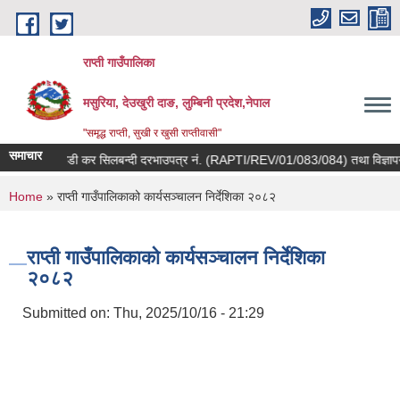
Skip to main content
राप्ती गाउँपालिका
मसुरिया, देउखुरी दाङ, लुम्बिनी प्रदेश,नेपाल
"समृद्ध राप्ती, सुखी र खुसी राप्तीवासी"
समाचार
कवाडी कर सिलबन्दी दरभाउपत्र नं. (RAPTI/REV/01/083/084) तथा विज्ञापन कर
You are here
Home
» राप्ती गाउँपालिकाको कार्यसञ्चालन निर्देशिका २०८२
राप्ती गाउँपालिकाको कार्यसञ्चालन निर्देशिका
२०८२
Submitted on:
Thu, 2025/10/16 - 21:29