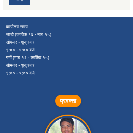
कार्यालय समय
जाडो (कार्तिक १६ - माघ १५)
सोमबार - शुक्रबार
९:०० - ४:०० बजे
गर्मी (माघ १६ - कार्तिक १५)
सोमबार - शुक्रबार
९:०० - ५:०० बजे
प्रवक्ता