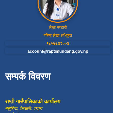
लेखा भण्डारी
बरिष्ठ लेखा अधिकृत
९८५७८४२००४
account@raptimundang.gov.np
सम्पर्क विवरण
राप्ती गाउँपालिकाको कार्यालय
मसुरिया, देउखरी, दाङ्ग