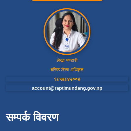
लेखा भण्डारी
बरिष्ठ लेखा अधिकृत
९८५७८४२००४
account@raptimundang.gov.np
सम्पर्क विवरण