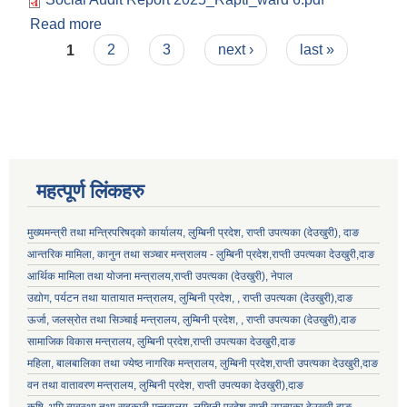
Read more
about आ.व. २०८१/८२ को स्थानीय तहको वडास्तरीय
Pages
सामाजिक परिक्षण प्रतिवेदन वडा नं. ६
1
2
3
next ›
last »
महत्पूर्ण लिंकहरु
मुख्यमन्त्री तथा मन्त्रिपरिषद्को कार्यालय, लुम्बिनी प्रदेश, राप्ती उपत्यका (देउखुरी), दाङ
लुम्बिनी प्रदेश स्थानीय निजामती सेवा नियमावली, २०८१ भित्र रहेका विभिन्न अनुसूचीको word file .
आन्तरिक मामिला, कानुन तथा सञ्चार मन्त्रालय - लुम्बिनी प्रदेश,राप्ती उपत्यका देउखुरी,दाङ
आर्थिक मामिला तथा योजना मन्त्रालय,राप्ती उपत्यका (देउखुरी), नेपाल
उद्योग, पर्यटन तथा यातायात मन्त्रालय, लुम्बिनी प्रदेश, , राप्ती उपत्यका (देउखुरी),दाङ
लुम्बिनी प्रदेशका स्थानीय सरकार र प्रदेश सरकार सम्बन्धि सूचनामुलक पोर्टल
ऊर्जा, जलस्रोत तथा सिञ्चाई मन्त्रालय, लुम्बिनी प्रदेश, , राप्ती उपत्यका (देउखुरी),दाङ
सामाजिक विकास मन्‍‍त्रालय, लुम्बिनी प्रदेश,राप्ती उपत्यका देउखुरी,दाङ
महिला, बालबालिका तथा ज्येष्ठ नागरिक मन्त्रालय, लुम्बिनी प्रदेश,राप्ती उपत्यका देउखुरी,दाङ
वन तथा वातावरण मन्त्रालय, लुम्बिनी प्रदेश, राप्ती उपत्यका देउखुरी),दाङ