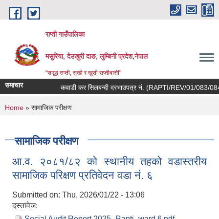
Skip to main content
राप्ती गाउँपालिका
मसुरिया, देउखुरी दाङ, लुम्बिनी प्रदेश,नेपाल
"समृद्ध राप्ती, सुखी र खुसी राप्तीवासी"
समाचार
कवाडी कर सिलबन्दी दरभाउपत्र नं. (RAPTI/REV/01/083/084) तथा
You are here
Home
» सामाजिक परीक्षण
सामाजिक परीक्षण
आ.व. २०८१/८२ को स्थानीय तहको वडास्तरीय
सामाजिक परिक्षण प्रतिवेदन वडा नं. ६
Submitted on:
Thu, 2026/01/22 - 13:06
दस्तावेज:
Social Audit Report 2025_Rapti_ward 6.pdf