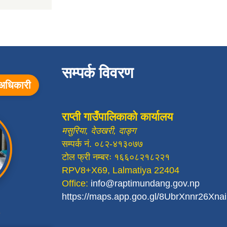
सम्पर्क विवरण
ा अधिकारी
राप्ती गाउँपालिकाको कार्यालय
मसुरिया, देउखरी, दाङ्ग
सम्पर्क नं. ०८२-४१३०७७
टोल फ्री नम्बरः १६६०८२१८२२१
RPV8+X69, Lalmatiya 22404
Office:
info@raptimundang.gov.np
https://maps.app.goo.gl/8UbrXnnr26Xn