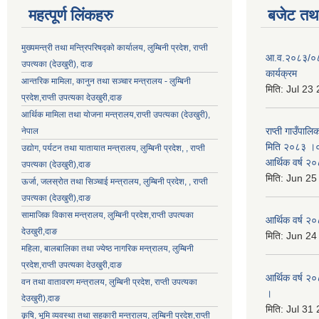
महत्पूर्ण लिंकहरु
बजेट तथा
मुख्यमन्त्री तथा मन्त्रिपरिषद्को कार्यालय, लुम्बिनी प्रदेश, राप्ती
आ.व.२०८३/०८४ 
उपत्यका (देउखुरी), दाङ
कार्यक्रम
आन्तरिक मामिला, कानुन तथा सञ्चार मन्त्रालय - लुम्बिनी
मिति:
Jul 23
प्रदेश,राप्ती उपत्यका देउखुरी,दाङ
आर्थिक मामिला तथा योजना मन्त्रालय,राप्ती उपत्यका (देउखुरी),
राप्ती गाउँपालि
नेपाल
मिति २०८३ ।०३
उद्योग, पर्यटन तथा यातायात मन्त्रालय, लुम्बिनी प्रदेश, , राप्ती
आर्थिक वर्ष २
उपत्यका (देउखुरी),दाङ
मिति:
Jun 25
ऊर्जा, जलस्रोत तथा सिञ्चाई मन्त्रालय, लुम्बिनी प्रदेश, , राप्ती
उपत्यका (देउखुरी),दाङ
सामाजिक विकास मन्‍‍त्रालय, लुम्बिनी प्रदेश,राप्ती उपत्यका
आर्थिक वर्ष २
देउखुरी,दाङ
मिति:
Jun 24
महिला, बालबालिका तथा ज्येष्ठ नागरिक मन्त्रालय, लुम्बिनी
प्रदेश,राप्ती उपत्यका देउखुरी,दाङ
आर्थिक वर्ष २०
वन तथा वातावरण मन्त्रालय, लुम्बिनी प्रदेश, राप्ती उपत्यका
।
देउखुरी),दाङ
मिति:
Jul 31
कृषि, भूमि व्यवस्था तथा सहकारी मन्त्रालय, लुम्बिनी प्रदेश,राप्ती