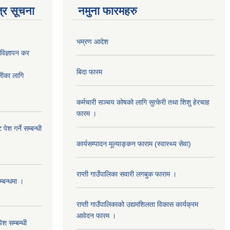
्र सूचना
नमुना फारमहरु
भम्रण आदेश
ज्ञापन कर
बिदा फारम
का लागि
कर्मचारी सञ्चय कोषको लागि सुत्केरी तथा शिशु हेरचाह
फारम ।
ेश गर्ने सम्बन्धी
कार्यसम्पादन मूल्याङ्कन फाराम (स्वास्थ्य सेवा)
राप्ती गाउँपालिका सवारी लगबुक फाराम ।
म्बन्धमा ।
राप्ती गाउँपालिकाको उद्यमशिलता विकास कार्यक्रम
आवेदन फारम ।
ेश सम्बम्धी