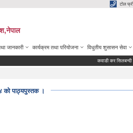
टोल फ्
देश,नेपाल
तथा जानकारी
कार्यक्रम तथा परियोजना
विधुतीय शुसासन सेवा
कवाडी कर सिलबन्दी दरभ
 ४ को पाठ्यपुस्तक ।