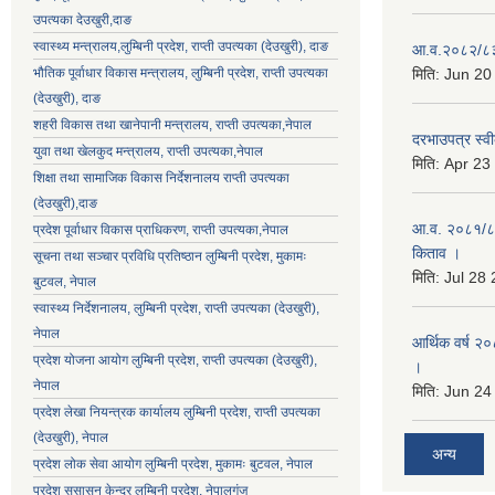
उपत्यका देउखुरी,दाङ
स्वास्थ्य मन्त्रालय,लुम्बिनी प्रदेश, राप्ती उपत्यका (देउखुरी), दाङ
आ.व.२०८२/८३ क
भौतिक पूर्वाधार विकास मन्त्रालय, लुम्बिनी प्रदेश,
राप्ती उपत्यका
मिति:
Jun 20
(देउखुरी), दाङ
शहरी विकास तथा खानेपानी मन्त्रालय, राप्ती उपत्यका,नेपाल
दरभाउपत्र स्वी
युवा तथा खेलकुद मन्त्रालय, राप्ती उपत्यका,नेपाल
मिति:
Apr 23
शिक्षा तथा सामाजिक विकास निर्देशनालय राप्ती उपत्यका
(देउखुरी),दाङ
आ.व. २०८१/८२ 
प्रदेश पूर्वाधार विकास प्राधिकरण, राप्ती उपत्यका,नेपाल
किताव ।
सूचना तथा सञ्चार प्रविधि प्रतिष्ठान लुम्बिनी प्रदेश, मुकामः
मिति:
Jul 28
बुटवल, नेपाल
स्वास्थ्य निर्देशनालय, लुम्बिनी प्रदेश, राप्ती उपत्यका (देउखुरी),
नेपाल
आर्थिक वर्ष २०
प्रदेश योजना आयोग लुम्बिनी प्रदेश, राप्ती उपत्यका (देउखुरी),
।
नेपाल
मिति:
Jun 24
प्रदेश लेखा नियन्त्रक कार्यालय लुम्बिनी प्रदेश, राप्ती उपत्यका
(देउखुरी), नेपाल
अन्य
प्रदेश लोक सेवा आयोग लुम्बिनी प्रदेश, मुकामः बुटवल, नेपाल
प्रदेश सुसासन केन्द्र लुम्बिनी प्रदेश, नेपालगंज