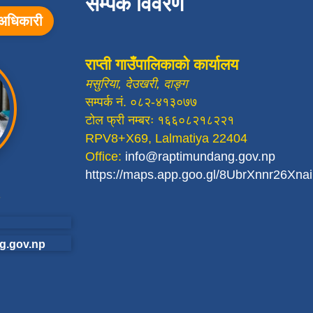
सम्पर्क विवरण
ा अधिकारी
राप्ती गाउँपालिकाको कार्यालय
मसुरिया, देउखरी, दाङ्ग
सम्पर्क नं. ०८२-४१३०७७
टोल फ्री नम्बरः १६६०८२१८२२१
RPV8+X69, Lalmatiya 22404
Office:
info@raptimundang.gov.np
https://maps.app.goo.gl/8UbrXnnr26Xn
g.gov.np