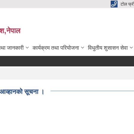
टोल फ्
देश,नेपाल
तथा जानकारी
कार्यक्रम तथा परियोजना
विधुतीय शुसासन सेवा
 आव्हानको सूचना ।