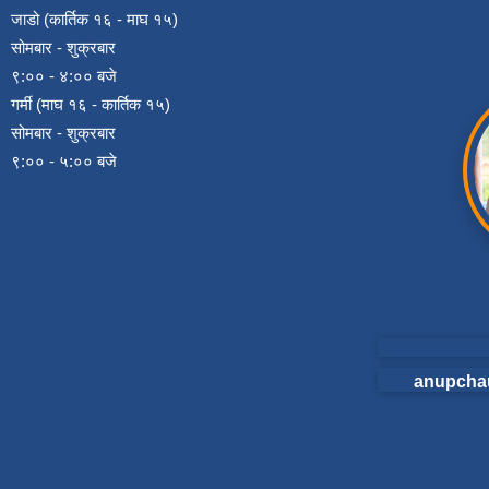
जाडो (कार्तिक १६ - माघ १५)
सोमबार - शुक्रबार
९:०० - ४:०० बजे
गर्मी (माघ १६ - कार्तिक १५)
सोमबार - शुक्रबार
९:०० - ५:०० बजे
anupcha