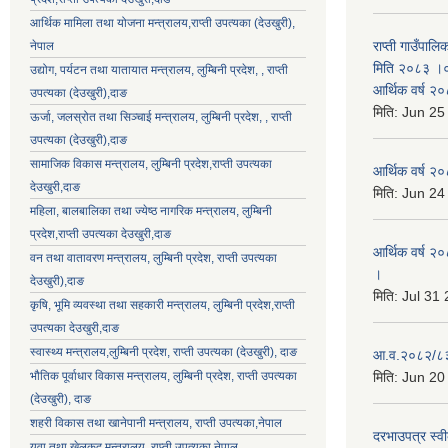
आर्थिक मामिला तथा योजना मन्त्रालय,राप्ती उपत्यका (देउखुरी),
राप्ती गाउँपालि
नेपाल
मिति २०८३ ।०३
उद्योग, पर्यटन तथा यातायात मन्त्रालय, लुम्बिनी प्रदेश, , राप्ती
आर्थिक वर्ष २
उपत्यका (देउखुरी),दाङ
मिति:
Jun 25
ऊर्जा, जलस्रोत तथा सिञ्चाई मन्त्रालय, लुम्बिनी प्रदेश, , राप्ती
उपत्यका (देउखुरी),दाङ
सामाजिक विकास मन्‍‍त्रालय, लुम्बिनी प्रदेश,राप्ती उपत्यका
आर्थिक वर्ष २
देउखुरी,दाङ
मिति:
Jun 24
महिला, बालबालिका तथा ज्येष्ठ नागरिक मन्त्रालय, लुम्बिनी
प्रदेश,राप्ती उपत्यका देउखुरी,दाङ
आर्थिक वर्ष २०
वन तथा वातावरण मन्त्रालय, लुम्बिनी प्रदेश, राप्ती उपत्यका
।
देउखुरी),दाङ
मिति:
Jul 31
कृषि, भूमि व्यवस्था तथा सहकारी मन्त्रालय, लुम्बिनी प्रदेश,राप्ती
उपत्यका देउखुरी,दाङ
स्वास्थ्य मन्त्रालय,लुम्बिनी प्रदेश, राप्ती उपत्यका (देउखुरी), दाङ
आ.व.२०८२/८३ क
भौतिक पूर्वाधार विकास मन्त्रालय, लुम्बिनी प्रदेश,
राप्ती उपत्यका
मिति:
Jun 20
(देउखुरी), दाङ
शहरी विकास तथा खानेपानी मन्त्रालय, राप्ती उपत्यका,नेपाल
दरभाउपत्र स्वी
युवा तथा खेलकुद मन्त्रालय, राप्ती उपत्यका,नेपाल