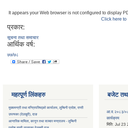
It appears your Web browser is not configured to display PD
Click here to
प्रकार:
सूचना तथा समाचार
आर्थिक वर्ष:
७७/७८
महत्पूर्ण लिंकहरु
बजेट तथा
मुख्यमन्त्री तथा मन्त्रिपरिषद्को कार्यालय, लुम्बिनी प्रदेश, राप्ती
आ.व.२०८३/०८४ 
उपत्यका (देउखुरी), दाङ
कार्यक्रम
आन्तरिक मामिला, कानुन तथा सञ्चार मन्त्रालय - लुम्बिनी
मिति:
Jul 23
प्रदेश,राप्ती उपत्यका देउखुरी,दाङ