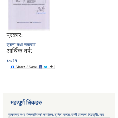
प्रकार:
सूचना तथा समाचार
आर्थिक वर्ष:
८०/८१
लुम्बिनी प्रदेश स्थानीय निजामती सेवा नियमावली, २०८१ भित्र रहेका विभिन्न अनुसूचीको word file .
लुम्बिनी प्रदेशका स्थानीय सरकार र प्रदेश सरकार सम्बन्धि सूचनामुलक पोर्टल
महत्पूर्ण लिंकहरु
मुख्यमन्त्री तथा मन्त्रिपरिषद्को कार्यालय, लुम्बिनी प्रदेश, राप्ती उपत्यका (देउखुरी), दाङ