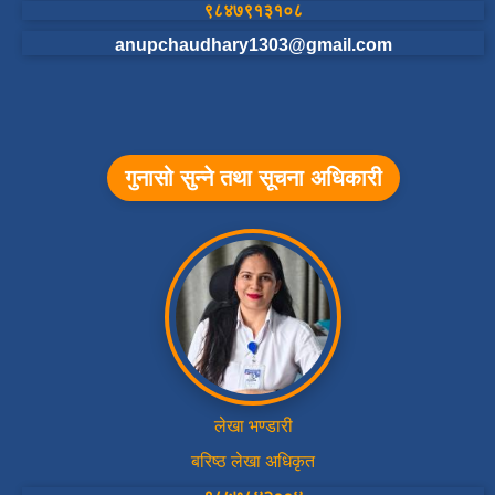
९८४७९१३१०८
anupchaudhary1303@gmail.com
गुनासो सुन्ने तथा सूचना अधिकारी
लेखा भण्डारी
बरिष्ठ लेखा अधिकृत