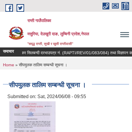
Skip to main content
राप्ती गाउँपालिका
मसुरिया, देउखुरी दाङ, लुम्बिनी प्रदेश,नेपाल
"समृद्ध राप्ती, सुखी र खुसी राप्तीवासी"
समाचार
कवाडी कर सिलबन्दी दरभाउपत्र नं. (RAPTI/REV/01/083/084) तथा विज्ञापन कर सि
You are here
Home
» सीपमुलक तालिम सम्बन्धी सूचना ।
सीपमुलक तालिम सम्बन्धी सूचना ।
Submitted on:
Sat, 2024/06/08 - 09:55