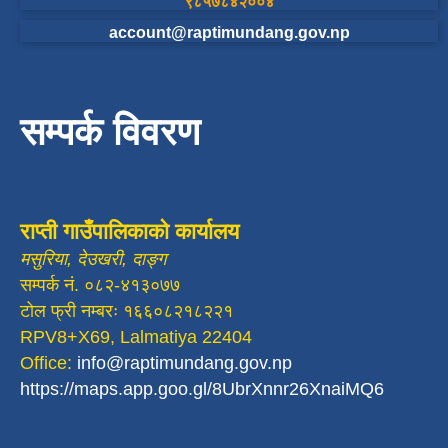
९८५७८४२००४
account@raptimundang.gov.np
सम्पर्क विवरण
राप्ती गाउँपालिकाको कार्यालय
मसुरिया, देउखरी, दाङ्ग
सम्पर्क नं. ०८२-४१३०७७
टोल फ्री नम्बरः १६६०८२१८२२१
RPV8+X69, Lalmatiya 22404
Office:
info@raptimundang.gov.np
https://maps.app.goo.gl/8UbrXnnr26XnaiMQ6