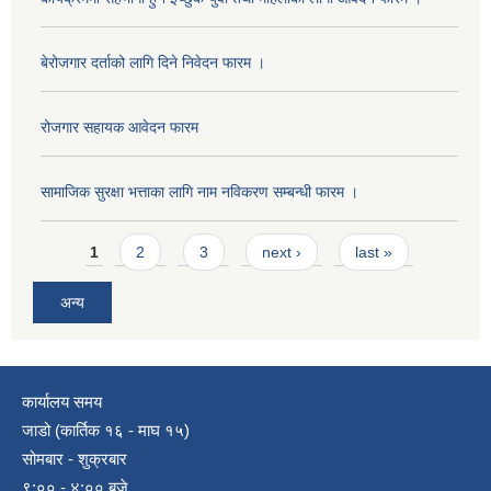
बेरोजगार दर्ताको लागि दिने निवेदन फारम ।
रोजगार सहायक आवेदन फारम
सामाजिक सुरक्षा भत्ताका लागि नाम नविकरण सम्बन्धी फारम ।
Pages
1
2
3
next ›
last »
अन्य
कार्यालय समय
जाडो (कार्तिक १६ - माघ १५)
सोमबार - शुक्रबार
९:०० - ४:०० बजे