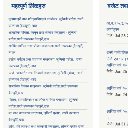
महत्पूर्ण लिंकहरु
बजेट तथा
मुख्यमन्त्री तथा मन्त्रिपरिषद्को कार्यालय, लुम्बिनी प्रदेश, राप्ती
आ.व.२०८३/०८४ 
उपत्यका (देउखुरी), दाङ
कार्यक्रम
आन्तरिक मामिला, कानुन तथा सञ्चार मन्त्रालय - लुम्बिनी
मिति:
Jul 23
प्रदेश,राप्ती उपत्यका देउखुरी,दाङ
आर्थिक मामिला तथा योजना मन्त्रालय,राप्ती उपत्यका (देउखुरी),
राप्ती गाउँपालि
नेपाल
मिति २०८३ ।०३
उद्योग, पर्यटन तथा यातायात मन्त्रालय, लुम्बिनी प्रदेश, , राप्ती
आर्थिक वर्ष २
उपत्यका (देउखुरी),दाङ
मिति:
Jun 25
ऊर्जा, जलस्रोत तथा सिञ्चाई मन्त्रालय, लुम्बिनी प्रदेश, , राप्ती
उपत्यका (देउखुरी),दाङ
सामाजिक विकास मन्‍‍त्रालय, लुम्बिनी प्रदेश,राप्ती उपत्यका
आर्थिक वर्ष २
देउखुरी,दाङ
मिति:
Jun 24
महिला, बालबालिका तथा ज्येष्ठ नागरिक मन्त्रालय, लुम्बिनी
प्रदेश,राप्ती उपत्यका देउखुरी,दाङ
आर्थिक वर्ष २०
वन तथा वातावरण मन्त्रालय, लुम्बिनी प्रदेश, राप्ती उपत्यका
।
देउखुरी),दाङ
मिति:
Jul 31
कृषि, भूमि व्यवस्था तथा सहकारी मन्त्रालय, लुम्बिनी प्रदेश,राप्ती