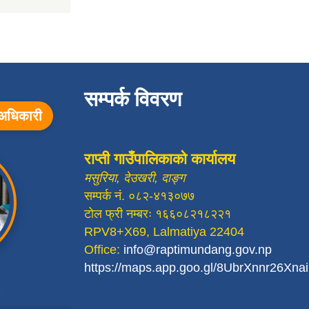
सम्पर्क विवरण
ा अधिकारी
राप्ती गाउँपालिकाको कार्यालय
मसुरिया, देउखरी, दाङ्ग
सम्पर्क नं. ०८२-४१३०७७
टोल फ्री नम्बरः १६६०८२१८२२१
RPV8+X69, Lalmatiya 22404
Office:
info@raptimundang.gov.np
https://maps.app.goo.gl/8UbrXnnr26Xn