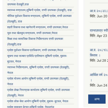
उपत्यका देउखुरी,दाङ
स्वास्थ्य मन्त्रालय,लुम्बिनी प्रदेश, राप्ती उपत्यका (देउखुरी), दाङ
आ.व.२०८२/८३ क
भौतिक पूर्वाधार विकास मन्त्रालय, लुम्बिनी प्रदेश,
राप्ती उपत्यका
मिति:
Jun 20
(देउखुरी), दाङ
शहरी विकास तथा खानेपानी मन्त्रालय, राप्ती उपत्यका,नेपाल
दरभाउपत्र स्वी
युवा तथा खेलकुद मन्त्रालय, राप्ती उपत्यका,नेपाल
मिति:
Apr 23
शिक्षा तथा सामाजिक विकास निर्देशनालय राप्ती उपत्यका
(देउखुरी),दाङ
आ.व. २०८१/८२ 
प्रदेश पूर्वाधार विकास प्राधिकरण, राप्ती उपत्यका,नेपाल
किताव ।
सूचना तथा सञ्चार प्रविधि प्रतिष्ठान लुम्बिनी प्रदेश, मुकामः
मिति:
Jul 28
बुटवल, नेपाल
स्वास्थ्य निर्देशनालय, लुम्बिनी प्रदेश, राप्ती उपत्यका (देउखुरी),
नेपाल
आर्थिक वर्ष २०
प्रदेश योजना आयोग लुम्बिनी प्रदेश, राप्ती उपत्यका (देउखुरी),
।
नेपाल
मिति:
Jun 24
प्रदेश लेखा नियन्त्रक कार्यालय लुम्बिनी प्रदेश, राप्ती उपत्यका
(देउखुरी), नेपाल
अन्य
प्रदेश लोक सेवा आयोग लुम्बिनी प्रदेश, मुकामः बुटवल, नेपाल
प्रदेश सुसासन केन्द्र लुम्बिनी प्रदेश, नेपालगंज