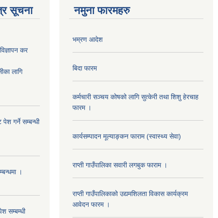
्र सूचना
नमुना फारमहरु
भम्रण आदेश
ज्ञापन कर
बिदा फारम
का लागि
कर्मचारी सञ्चय कोषको लागि सुत्केरी तथा शिशु हेरचाह
फारम ।
ेश गर्ने सम्बन्धी
कार्यसम्पादन मूल्याङ्कन फाराम (स्वास्थ्य सेवा)
राप्ती गाउँपालिका सवारी लगबुक फाराम ।
म्बन्धमा ।
राप्ती गाउँपालिकाको उद्यमशिलता विकास कार्यक्रम
आवेदन फारम ।
ेश सम्बम्धी