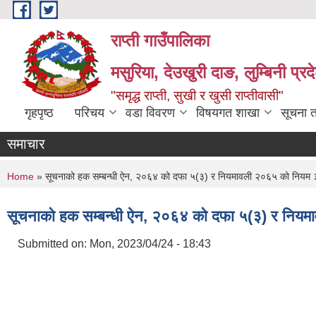
Skip to main content
राप्ती गाउँपालिका
मसुरिया, देउखुरी दाङ, लुम्बिनी प्र
"समृद्ध राप्ती, सुखी र खुसी राप्तीवासी"
गृहपृष्ठ
परिचय
वडा विवरण
विषयगत शाखा
सूचना 
समाचार
You are here
Home
» सूचनाको हक सम्बन्धी ऐन, २०६४ को दफा ५(३) र नियमावली २०६५ को नियम ३ ब
सूचनाको हक सम्बन्धी ऐन, २०६४ को दफा ५(३) र नियमा
Submitted on:
Mon, 2023/04/24 - 18:43