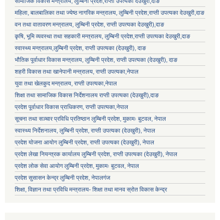
सामाजिक विकास मन्‍‍त्रालय, लुम्बिनी प्रदेश,राप्ती उपत्यका देउखुरी,दाङ
महिला, बालबालिका तथा ज्येष्ठ नागरिक मन्त्रालय, लुम्बिनी प्रदेश,राप्ती उपत्यका देउखुरी,दाङ
वन तथा वातावरण मन्त्रालय, लुम्बिनी प्रदेश, राप्ती उपत्यका देउखुरी),दाङ
कृषि, भूमि व्यवस्था तथा सहकारी मन्त्रालय, लुम्बिनी प्रदेश,राप्ती उपत्यका देउखुरी,दाङ
स्वास्थ्य मन्त्रालय,लुम्बिनी प्रदेश, राप्ती उपत्यका (देउखुरी), दाङ
भौतिक पूर्वाधार विकास मन्त्रालय, लुम्बिनी प्रदेश,
राप्ती उपत्यका (देउखुरी), दाङ
शहरी विकास तथा खानेपानी मन्त्रालय, राप्ती उपत्यका,नेपाल
युवा तथा खेलकुद मन्त्रालय, राप्ती उपत्यका,नेपाल
शिक्षा तथा सामाजिक विकास निर्देशनालय राप्ती उपत्यका (देउखुरी),दाङ
प्रदेश पूर्वाधार विकास प्राधिकरण, राप्ती उपत्यका,नेपाल
सूचना तथा सञ्चार प्रविधि प्रतिष्ठान लुम्बिनी प्रदेश, मुकामः बुटवल, नेपाल
स्वास्थ्य निर्देशनालय, लुम्बिनी प्रदेश, राप्ती उपत्यका (देउखुरी), नेपाल
प्रदेश योजना आयोग लुम्बिनी प्रदेश, राप्ती उपत्यका (देउखुरी), नेपाल
प्रदेश लेखा नियन्त्रक कार्यालय लुम्बिनी प्रदेश, राप्ती उपत्यका (देउखुरी), नेपाल
प्रदेश लोक सेवा आयोग लुम्बिनी प्रदेश, मुकामः बुटवल, नेपाल
प्रदेश सुसासन केन्द्र लुम्बिनी प्रदेश, नेपालगंज
शिक्षा, विज्ञान तथा प्रविधि मन्त्रालय- शिक्षा तथा मानव स्रोत विकास केन्द्र