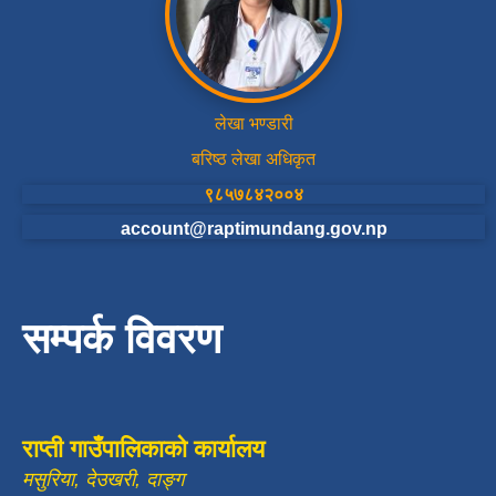
लेखा भण्डारी
बरिष्ठ लेखा अधिकृत
९८५७८४२००४
account@raptimundang.gov.np
सम्पर्क विवरण
राप्ती गाउँपालिकाको कार्यालय
मसुरिया, देउखरी, दाङ्ग