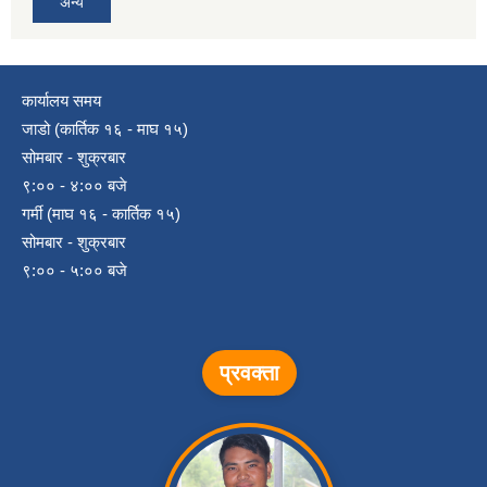
अन्य
कार्यालय समय
जाडो (कार्तिक १६ - माघ १५)
सोमबार - शुक्रबार
९:०० - ४:०० बजे
गर्मी (माघ १६ - कार्तिक १५)
सोमबार - शुक्रबार
९:०० - ५:०० बजे
प्रवक्ता