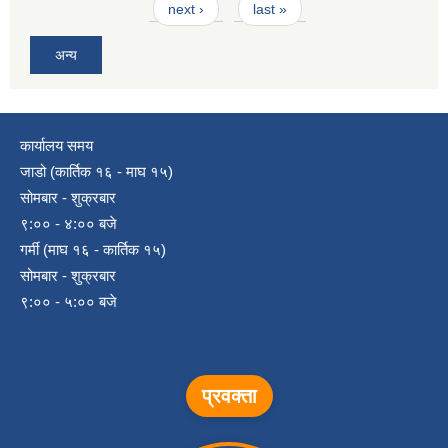
next ›
last »
अन्य
कार्यालय समय
जाडो (कार्तिक १६ - माघ १५)
सोमबार - शुक्रबार
९:०० - ४:०० बजे
गर्मी (माघ १६ - कार्तिक १५)
सोमबार - शुक्रबार
९:०० - ५:०० बजे
प्रवक्ता