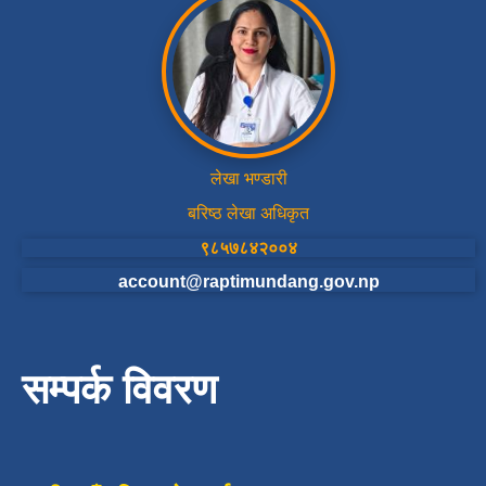
लेखा भण्डारी
बरिष्ठ लेखा अधिकृत
९८५७८४२००४
account@raptimundang.gov.np
सम्पर्क विवरण