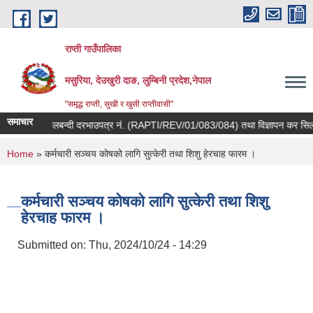
Skip to main content
राप्ती गाउँपालिका
मसुरिया, देउखुरी दाङ, लुम्बिनी प्रदेश,नेपाल
"समृद्ध राप्ती, सुखी र खुसी राप्तीवासी"
समाचार
वाडी कर सिलबन्दी दरभाउपत्र नं. (RAPTI/REV/01/083/084) तथा विज्ञापन कर सिलबन्द
You are here
Home
» कर्मचारी सञ्चय कोषको लागि सुत्केरी तथा शिशु हेरचाह फारम ।
कर्मचारी सञ्चय कोषको लागि सुत्केरी तथा शिशु
हेरचाह फारम ।
Submitted on:
Thu, 2024/10/24 - 14:29