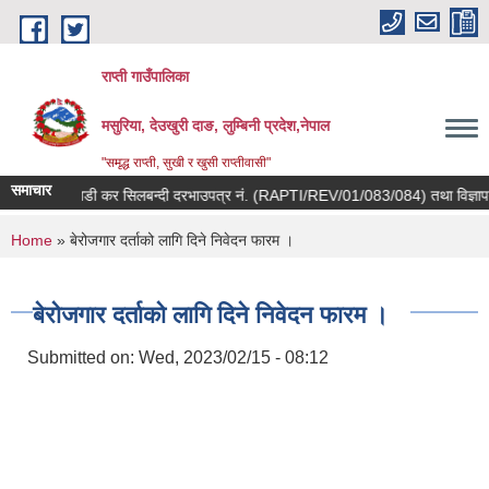
Skip to main content
राप्ती गाउँपालिका
मसुरिया, देउखुरी दाङ, लुम्बिनी प्रदेश,नेपाल
"समृद्ध राप्ती, सुखी र खुसी राप्तीवासी"
समाचार
कवाडी कर सिलबन्दी दरभाउपत्र नं. (RAPTI/REV/01/083/084) तथा विज्ञापन क
You are here
Home
» बेरोजगार दर्ताको लागि दिने निवेदन फारम ।
बेरोजगार दर्ताको लागि दिने निवेदन फारम ।
Submitted on:
Wed, 2023/02/15 - 08:12