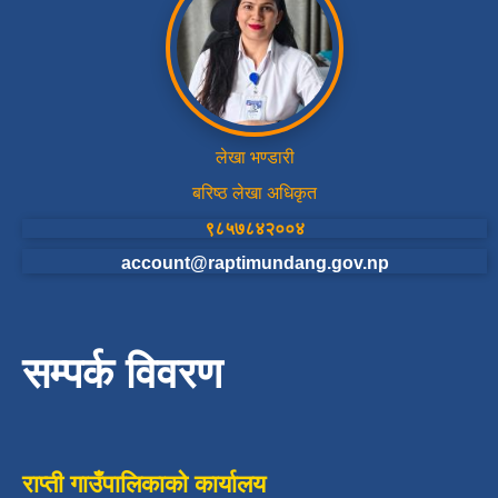
लेखा भण्डारी
बरिष्ठ लेखा अधिकृत
९८५७८४२००४
account@raptimundang.gov.np
सम्पर्क विवरण
राप्ती गाउँपालिकाको कार्यालय