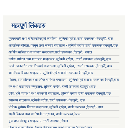
महत्पूर्ण लिंकहरु
मुख्यमन्त्री तथा मन्त्रिपरिषद्को कार्यालय, लुम्बिनी प्रदेश, राप्ती उपत्यका (देउखुरी), दाङ
आन्तरिक मामिला, कानुन तथा सञ्चार मन्त्रालय - लुम्बिनी प्रदेश,राप्ती उपत्यका देउखुरी,दाङ
आर्थिक मामिला तथा योजना मन्त्रालय,राप्ती उपत्यका (देउखुरी), नेपाल
उद्योग, पर्यटन तथा यातायात मन्त्रालय, लुम्बिनी प्रदेश, , राप्ती उपत्यका (देउखुरी),दाङ
ऊर्जा, जलस्रोत तथा सिञ्चाई मन्त्रालय, लुम्बिनी प्रदेश, , राप्ती उपत्यका (देउखुरी),दाङ
सामाजिक विकास मन्‍‍त्रालय, लुम्बिनी प्रदेश,राप्ती उपत्यका देउखुरी,दाङ
महिला, बालबालिका तथा ज्येष्ठ नागरिक मन्त्रालय, लुम्बिनी प्रदेश,राप्ती उपत्यका देउखुरी,दाङ
वन तथा वातावरण मन्त्रालय, लुम्बिनी प्रदेश, राप्ती उपत्यका देउखुरी),दाङ
कृषि, भूमि व्यवस्था तथा सहकारी मन्त्रालय, लुम्बिनी प्रदेश,राप्ती उपत्यका देउखुरी,दाङ
स्वास्थ्य मन्त्रालय,लुम्बिनी प्रदेश, राप्ती उपत्यका (देउखुरी), दाङ
भौतिक पूर्वाधार विकास मन्त्रालय, लुम्बिनी प्रदेश,
राप्ती उपत्यका (देउखुरी), दाङ
शहरी विकास तथा खानेपानी मन्त्रालय, राप्ती उपत्यका,नेपाल
युवा तथा खेलकुद मन्त्रालय, राप्ती उपत्यका,नेपाल
शिक्षा तथा सामाजिक विकास निर्देशनालय राप्ती उपत्यका (देउखुरी),दाङ