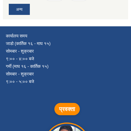
अन्य
कार्यालय समय
जाडो (कार्तिक १६ - माघ १५)
सोमबार - शुक्रबार
९:०० - ४:०० बजे
गर्मी (माघ १६ - कार्तिक १५)
सोमबार - शुक्रबार
९:०० - ५:०० बजे
प्रवक्ता