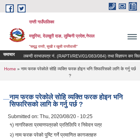
Skip to main content
राप्ती गाउँपालिका
मसुरिया, देउखुरी दाङ, लुम्बिनी प्रदेश,नेपाल
"समृद्ध राप्ती, सुखी र खुसी राप्तीवासी"
समाचार
वाडी कर सिलबन्दी दरभाउपत्र नं. (RAPTI/REV/01/083/084) तथा विज्ञापन कर सिलबन्द
You are here
Home
» नाम फरक परेकोले सोहि व्यक्ति फरक होइन भनि सिफारिसको लागि के गर्नु पर्छ
?
नाम फरक परेकोले सोहि व्यक्ति फरक होइन भनि
सिफारिसको लागि के गर्नु पर्छ ?
Submitted on:
Thu, 2020/08/20 - 10:25
१) नागरिकता प्रमाणपत्रको प्रतिलिपि र निवेदन पत्र
२) नाम फरक परेको पुष्टि गर्ने प्रमाणित कागजतहरु