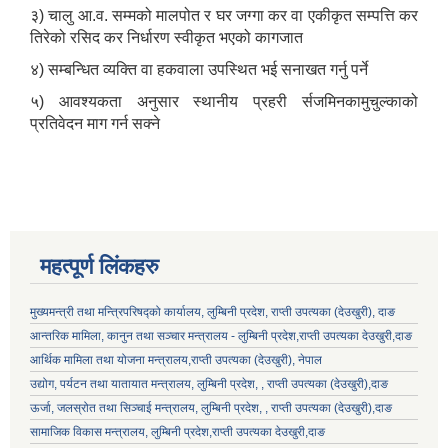
३) चालु आ.व. सम्मको मालपोत र घर जग्गा कर वा एकीकृत सम्पत्ति कर
तिरेको रसिद कर निर्धारण स्वीकृत भएको कागजात
४) सम्बन्धित व्यक्ति वा हकवाला उपस्थित भई सनाखत गर्नु पर्ने
५) आवश्यकता अनुसार स्थानीय प्रहरी र्सजमिनकामुचुल्काको
प्रतिवेदन माग गर्न सक्ने
महत्पूर्ण लिंकहरु
लुम्बिनी प्रदेश स्थानीय निजामती सेवा नियमावली, २०८१ भित्र रहेका विभिन्न अनुसूचीको word file .
मुख्यमन्त्री तथा मन्त्रिपरिषद्को कार्यालय, लुम्बिनी प्रदेश, राप्ती उपत्यका (देउखुरी), दाङ
लुम्बिनी प्रदेशका स्थानीय सरकार र प्रदेश सरकार सम्बन्धि सूचनामुलक पोर्टल
आन्तरिक मामिला, कानुन तथा सञ्चार मन्त्रालय - लुम्बिनी प्रदेश,राप्ती उपत्यका देउखुरी,दाङ
आर्थिक मामिला तथा योजना मन्त्रालय,राप्ती उपत्यका (देउखुरी), नेपाल
उद्योग, पर्यटन तथा यातायात मन्त्रालय, लुम्बिनी प्रदेश, , राप्ती उपत्यका (देउखुरी),दाङ
ऊर्जा, जलस्रोत तथा सिञ्चाई मन्त्रालय, लुम्बिनी प्रदेश, , राप्ती उपत्यका (देउखुरी),दाङ
सामाजिक विकास मन्‍‍त्रालय, लुम्बिनी प्रदेश,राप्ती उपत्यका देउखुरी,दाङ