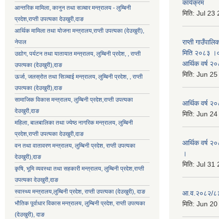
कार्यक्रम
आन्तरिक मामिला, कानुन तथा सञ्चार मन्त्रालय - लुम्बिनी
मिति:
Jul 23
प्रदेश,राप्ती उपत्यका देउखुरी,दाङ
आर्थिक मामिला तथा योजना मन्त्रालय,राप्ती उपत्यका (देउखुरी),
राप्ती गाउँपालि
नेपाल
मिति २०८३ ।०३
उद्योग, पर्यटन तथा यातायात मन्त्रालय, लुम्बिनी प्रदेश, , राप्ती
आर्थिक वर्ष २
उपत्यका (देउखुरी),दाङ
मिति:
Jun 25
ऊर्जा, जलस्रोत तथा सिञ्चाई मन्त्रालय, लुम्बिनी प्रदेश, , राप्ती
उपत्यका (देउखुरी),दाङ
सामाजिक विकास मन्‍‍त्रालय, लुम्बिनी प्रदेश,राप्ती उपत्यका
आर्थिक वर्ष २
देउखुरी,दाङ
मिति:
Jun 24
महिला, बालबालिका तथा ज्येष्ठ नागरिक मन्त्रालय, लुम्बिनी
प्रदेश,राप्ती उपत्यका देउखुरी,दाङ
आर्थिक वर्ष २०
वन तथा वातावरण मन्त्रालय, लुम्बिनी प्रदेश, राप्ती उपत्यका
।
देउखुरी),दाङ
मिति:
Jul 31
कृषि, भूमि व्यवस्था तथा सहकारी मन्त्रालय, लुम्बिनी प्रदेश,राप्ती
उपत्यका देउखुरी,दाङ
स्वास्थ्य मन्त्रालय,लुम्बिनी प्रदेश, राप्ती उपत्यका (देउखुरी), दाङ
आ.व.२०८२/८३ क
भौतिक पूर्वाधार विकास मन्त्रालय, लुम्बिनी प्रदेश,
राप्ती उपत्यका
मिति:
Jun 20
(देउखुरी), दाङ