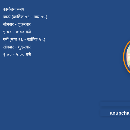
कार्यालय समय
जाडो (कार्तिक १६ - माघ १५)
सोमबार - शुक्रबार
९:०० - ४:०० बजे
गर्मी (माघ १६ - कार्तिक १५)
सोमबार - शुक्रबार
९:०० - ५:०० बजे
anupcha