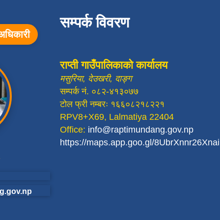
सम्पर्क विवरण
ा अधिकारी
राप्ती गाउँपालिकाको कार्यालय
मसुरिया, देउखरी, दाङ्ग
सम्पर्क नं. ०८२-४१३०७७
टोल फ्री नम्बरः १६६०८२१८२२१
RPV8+X69, Lalmatiya 22404
Office:
info@raptimundang.gov.np
https://maps.app.goo.gl/8UbrXnnr26Xn
g.gov.np