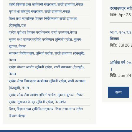
शहरी विकास तथा खानेपानी मन्त्रालय, राप्ती उपत्यका,नेपाल
दरभाउपत्र स्वी
युवा तथा खेलकुद मन्त्रालय, राप्ती उपत्यका,नेपाल
मिति:
Apr 23
शिक्षा तथा सामाजिक विकास निर्देशनालय राप्ती उपत्यका
(देउखुरी),दाङ
आ.व. २०८१/८२ 
प्रदेश पूर्वाधार विकास प्राधिकरण, राप्ती उपत्यका,नेपाल
किताव ।
सूचना तथा सञ्चार प्रविधि प्रतिष्ठान लुम्बिनी प्रदेश, मुकामः
मिति:
Jul 28
बुटवल, नेपाल
स्वास्थ्य निर्देशनालय, लुम्बिनी प्रदेश, राप्ती उपत्यका (देउखुरी),
नेपाल
आर्थिक वर्ष २०
प्रदेश योजना आयोग लुम्बिनी प्रदेश, राप्ती उपत्यका (देउखुरी),
।
नेपाल
मिति:
Jun 24
प्रदेश लेखा नियन्त्रक कार्यालय लुम्बिनी प्रदेश, राप्ती उपत्यका
(देउखुरी), नेपाल
अन्य
प्रदेश लोक सेवा आयोग लुम्बिनी प्रदेश, मुकामः बुटवल, नेपाल
प्रदेश सुसासन केन्द्र लुम्बिनी प्रदेश, नेपालगंज
शिक्षा, विज्ञान तथा प्रविधि मन्त्रालय- शिक्षा तथा मानव स्रोत
विकास केन्द्र