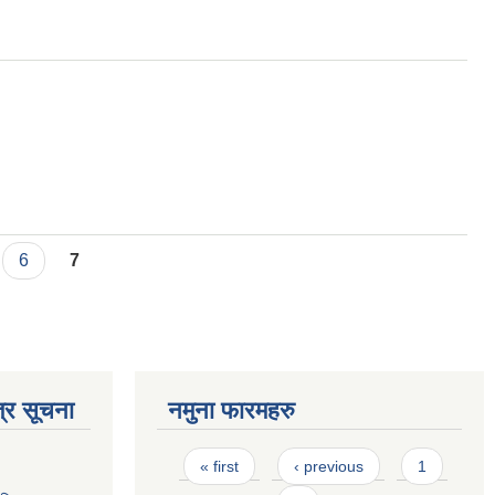
6
7
्र सूचना
नमुना फारमहरु
Pages
« first
‹ previous
1